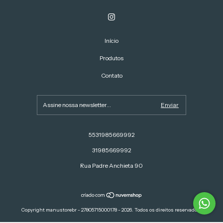
Início
Produtos
Contato
5531985669992
31985669992
Rua Padre Anchieta 90
Copyright manustorebr - 27805715000178 - 2026. Todos os direitos reservados.