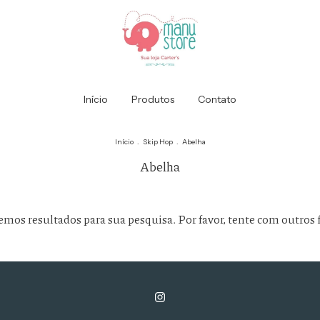
Início
Produtos
Contato
Início
.
Skip Hop
.
Abelha
Abelha
mos resultados para sua pesquisa. Por favor, tente com outros f