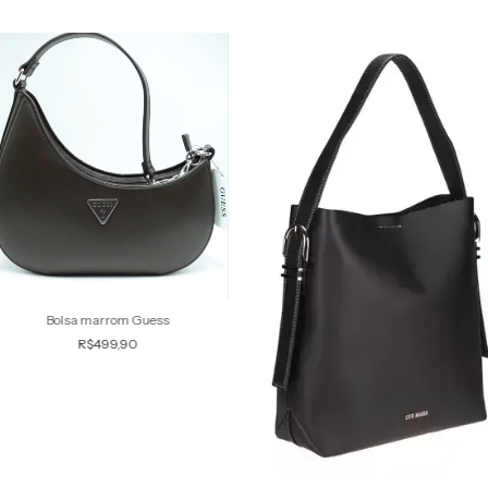
Bolsa marrom Guess
R$499,90